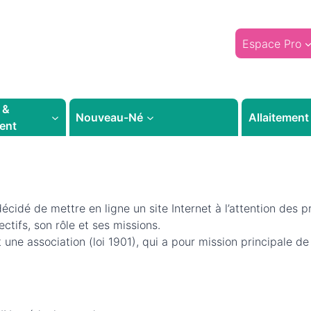
Espace Pro
 &
Nouveau-Né
Allaitement
ent
idé de mettre en ligne un site Internet à l’attention des p
ectifs, son rôle et ses missions.
une association (loi 1901), qui a pour mission principale d