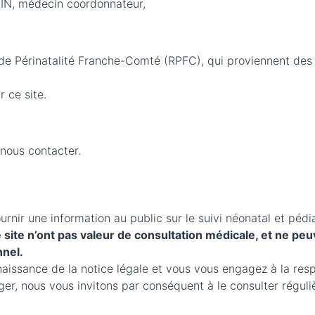
ULIN, médecin coordonnateur,
 de Périnatalité Franche-Comté (RPFC), qui proviennent des
 ce site.
 nous contacter.
ournir une information au public sur le suivi néonatal et pé
 site n’ont pas valeur de consultation médicale, et ne pe
nnel.
nnaissance de la notice légale et vous vous engagez à la resp
r, nous vous invitons par conséquent à le consulter réguli