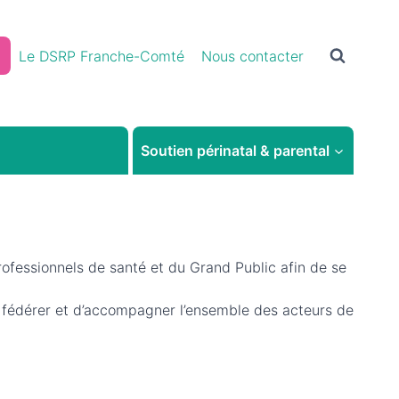
Le DSRP Franche-Comté
Nous contacter
Soutien périnatal & parental
rofessionnels de santé et du Grand Public afin de se
e fédérer et d’accompagner l’ensemble des acteurs de