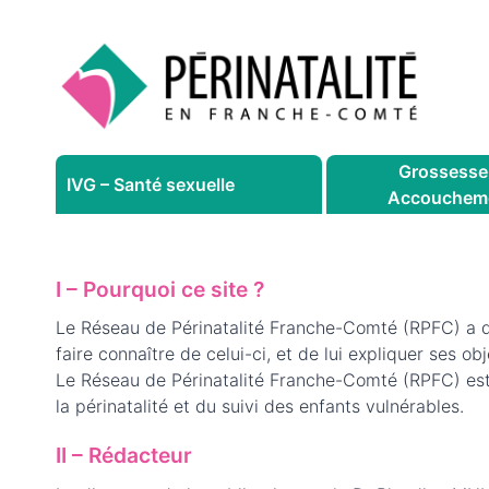
Aller
au
contenu
Grossesse
IVG – Santé sexuelle
Accouchem
I – Pourquoi ce site ?
Le Réseau de Périnatalité Franche-Comté (RPFC) a déc
faire connaître de celui-ci, et de lui expliquer ses obj
Le Réseau de Périnatalité Franche-Comté (RPFC) est 
la périnatalité et du suivi des enfants vulnérables.
II – Rédacteur