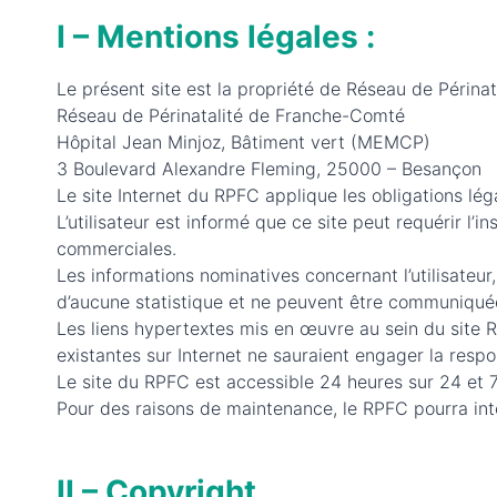
I – Mentions légales :
Le présent site est la propriété de Réseau de Périn
Réseau de Périnatalité de Franche-Comté
Hôpital Jean Minjoz, Bâtiment vert (MEMCP)
3 Boulevard Alexandre Fleming, 25000 – Besançon
Le site Internet du RPFC applique les obligations lég
L’utilisateur est informé que ce site peut requérir l’ins
commerciales.
Les informations nominatives concernant l’utilisateur,
d’aucune statistique et ne peuvent être communiquée
Les liens hypertextes mis en œuvre au sein du site R
existantes sur Internet ne sauraient engager la resp
Le site du RPFC est accessible 24 heures sur 24 et 7 
Pour des raisons de maintenance, le RPFC pourra inter
II – Copyright