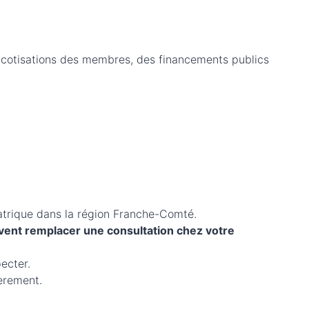
 cotisations des membres, des financements publics
diatrique dans la région Franche-Comté.
uvent remplacer une consultation chez votre
ecter.
èrement.