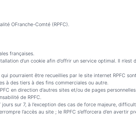
atalité OFranche-Comté (RPFC).
ales françaises.
tallation d’un cookie afin d’offrir un service optimal. Il n’est
 qui pourraient être recueillies par le site internet RPFC son
s à des tiers à des fins commerciales ou autre.
PFC en direction d’autres sites et/ou de pages personnelles
onsabilité de RPFC.
jours sur 7, à l’exception des cas de force majeure, difficul
rompre l’accès au site ; le RPFC s’efforcera d’en avertir pré