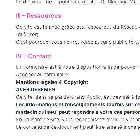
Le directeur de la publication est le Dr Blandine M
III – Ressources
Ce site est financé grâce aux ressources du Réseau
(préciser).
C’est pourquoi vous ne trouverez aucune publicité sur
IV – Contact
Un formulaire est à votre disposition afin de pouvoir
Accéder au formulaire
Mentions légales & Copyright
AVERTISSEMENT
Ce site, dans sa partie Grand Public, est destiné à f
Les informations et renseignements fournis sur ce
médecin qui seul peut répondre à votre cas perso
En utilisant ce site, vous reconnaissez avoir pris co
Le contenu de ce document peut être amené à change