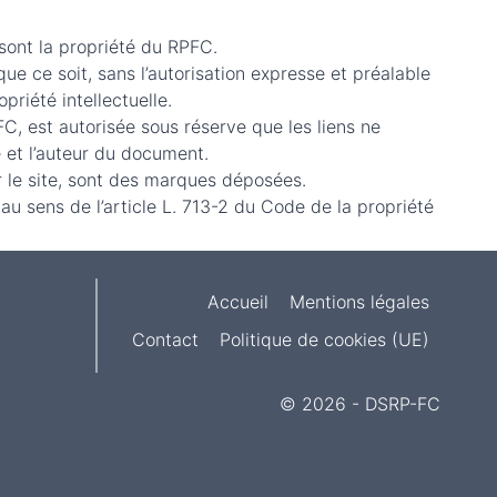
 sont la propriété du RPFC.
ue ce soit, sans l’autorisation expresse et préalable
riété intellectuelle.
C, est autorisée sous réserve que les liens ne
ne et l’auteur du document.
r le site, sont des marques déposées.
au sens de l’article L. 713-2 du Code de la propriété
Accueil
Mentions légales
Contact
Politique de cookies (UE)
© 2026 - DSRP-FC