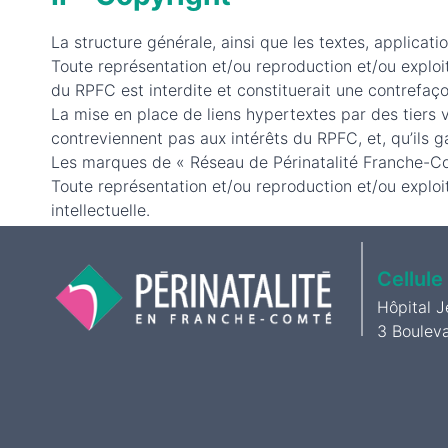
La structure générale, ainsi que les textes, applicat
Toute représentation et/ou reproduction et/ou exploit
du RPFC est interdite et constituerait une contrefaço
La mise en place de liens hypertextes par des tiers 
contreviennent pas aux intérêts du RPFC, et, qu’ils gara
Les marques de « Réseau de Périnatalité Franche-Comt
Toute représentation et/ou reproduction et/ou exploi
intellectuelle.
Cellule
Hôpital 
3 Boulev