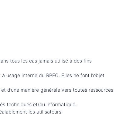
 dans tous les cas jamais utilisé à des fins
t à usage interne du RPFC. Elles ne font l’objet
 et d’une manière générale vers toutes ressources
tés techniques et/ou informatique.
alablement les utilisateurs.