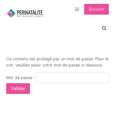
Aller
Bouton
au
contenu
Ce contenu est protégé par un mot de passe. Pour le
voir, veuillez saisir votre mot de passe ci-dessous :
Mot de passe :