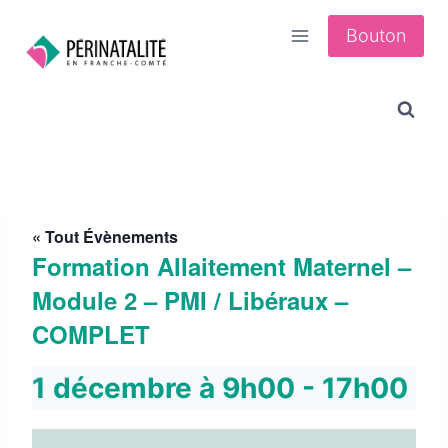
Aller
Bouton
au
contenu
« Tout Évènements
Formation Allaitement Maternel –
Module 2 – PMI / Libéraux –
COMPLET
1 décembre à 9h00
-
17h00