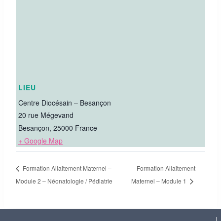
LIEU
Centre Diocésain – Besançon
20 rue Mégevand
Besançon
,
25000
France
+ Google Map
Formation Allaitement Maternel –
Formation Allaitement
Module 2 – Néonatologie / Pédiatrie
Maternel – Module 1