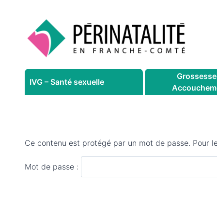
Aller
au
contenu
Grossesse
IVG – Santé sexuelle
Accouchem
Ce contenu est protégé par un mot de passe. Pour le v
Mot de passe :