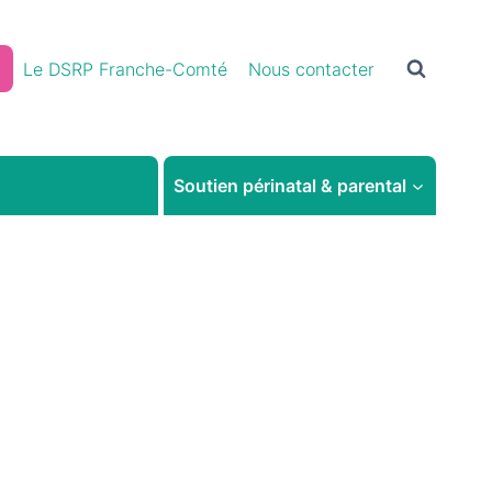
Le DSRP Franche-Comté
Nous contacter
Soutien périnatal & parental