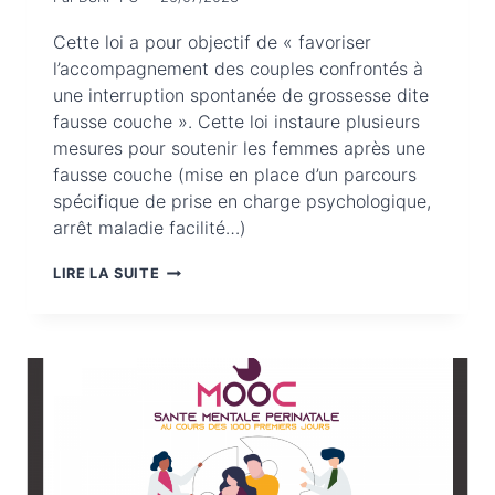
Cette loi a pour objectif de « favoriser
l’accompagnement des couples confrontés à
une interruption spontanée de grossesse dite
fausse couche ». Cette loi instaure plusieurs
mesures pour soutenir les femmes après une
fausse couche (mise en place d’un parcours
spécifique de prise en charge psychologique,
arrêt maladie facilité…)
LOI
LIRE LA SUITE
DU
7
JUILLET
2023
VISANT
À
FAVORISER
L’ACCOMPAGNEMENT