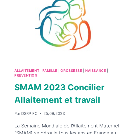
ALLAITEMENT
|
FAMILLE
|
GROSSESSE
|
NAISSANCE
|
PRÉVENTION
SMAM 2023 Concilier
Allaitement et travail
Par
DSRP FC
25/09/2023
La Semaine Mondiale de l’Allaitement Maternel
(SMAM) se déroule tous les ans en France au