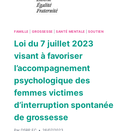
FAMILLE
|
GROSSESSE
|
SANTÉ MENTALE
|
SOUTIEN
Loi du 7 juillet 2023
visant à favoriser
l’accompagnement
psychologique des
femmes victimes
d’interruption spontanée
de grossesse
Par
DSRP FC
26/07/2023