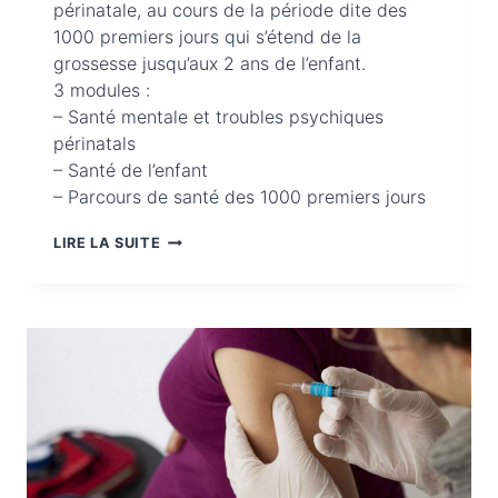
périnatale, au cours de la période dite des
1000 premiers jours qui s’étend de la
grossesse jusqu’aux 2 ans de l’enfant.
3 modules :
– Santé mentale et troubles psychiques
périnatals
– Santé de l’enfant
– Parcours de santé des 1000 premiers jours
MOOC
LIRE LA SUITE
« SANTÉ
MENTALE
PÉRINATALE :
AU
COURS
DES
1000
PREMIERS
JOURS »