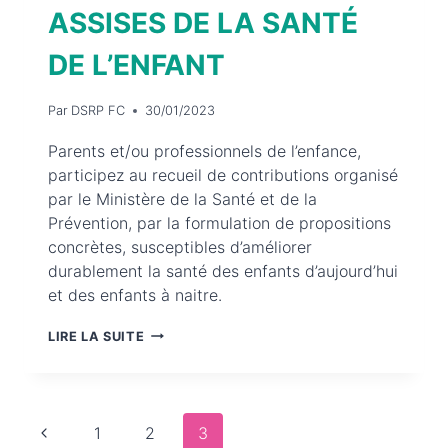
ASSISES DE LA SANTÉ
DE L’ENFANT
Par
DSRP FC
30/01/2023
Parents et/ou professionnels de l’enfance,
participez au recueil de contributions organisé
par le Ministère de la Santé et de la
Prévention, par la formulation de propositions
concrètes, susceptibles d’améliorer
durablement la santé des enfants d’aujourd’hui
et des enfants à naitre.
ASSISES
LIRE LA SUITE
DE
LA
SANTÉ
Navigation
Page
DE
1
2
3