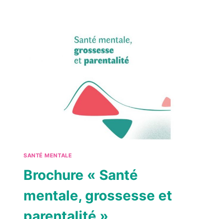
PREMIERS
JOURS
À
BESANÇON »
SANTÉ MENTALE
Brochure « Santé
mentale, grossesse et
parentalité »