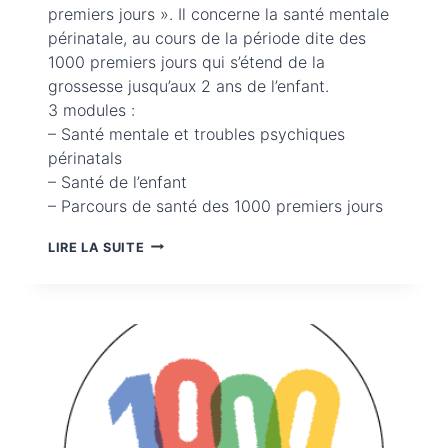
premiers jours ». Il concerne la santé mentale
périnatale, au cours de la période dite des
1000 premiers jours qui s’étend de la
grossesse jusqu’aux 2 ans de l’enfant.
3 modules :
– Santé mentale et troubles psychiques
périnatals
– Santé de l’enfant
– Parcours de santé des 1000 premiers jours
MOOC
LIRE LA SUITE
« SANTÉ
MENTALE
PÉRINATALE :
AU
COURS
DES
1000
PREMIERS