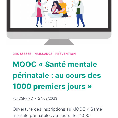
LA
MATERNITÉ
GROSSESSE
|
NAISSANCE
|
PRÉVENTION
MOOC
« Santé mentale
périnatale : au cours des
1000 premiers jours »
Par
DSRP FC
24/03/2023
Ouverture des inscriptions au MOOC « Santé
mentale périnatale : au cours des 1000