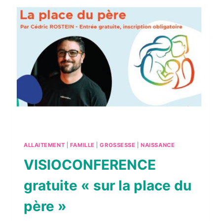
LA
VISIOCONFÉRENCE
SUR
LA
PLACE
DU
PÈRE
CÉDRIC
ROSTEIN
ALLAITEMENT
|
FAMILLE
|
GROSSESSE
|
NAISSANCE
VISIOCONFERENCE
gratuite « sur la place du
père »