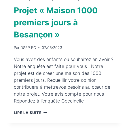
GROSSESSE
Projet « Maison 1000
premiers jours à
Besançon »
Par
DSRP FC
07/06/2023
Vous avez des enfants ou souhaitez en avoir ?
Notre enquête est faite pour vous ! Notre
projet est de créer une maison des 1000
premiers jours. Recueillir votre opinion
contribuera à mettrevos besoins au cœur de
notre projet. Votre avis compte pour nous :
Répondez à l’enquête Coccinelle
PROJET
LIRE LA SUITE
« MAISON
1000