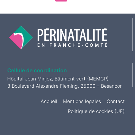
L’ENFANT
de
précédente
page
Cellule de coordination
Hôpital Jean Minjoz, Bâtiment vert (MEMCP)
3 Boulevard Alexandre Fleming, 25000 – Besançon
Accueil
Mentions légales
Contact
Politique de cookies (UE)