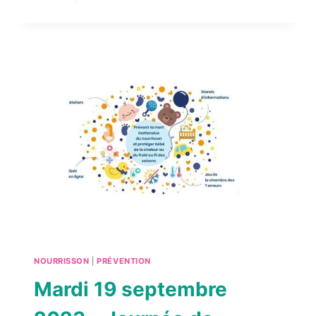
BRONCHIOLITE
–
NOUVELLE
MODALITÉ
DE
PRÉVENTION
NOURRISSON
|
PRÉVENTION
Mardi 19 septembre