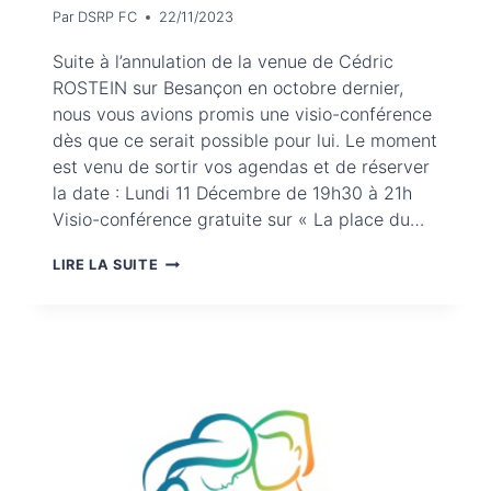
Par
DSRP FC
22/11/2023
Suite à l’annulation de la venue de Cédric
ROSTEIN sur Besançon en octobre dernier,
nous vous avions promis une visio-conférence
dès que ce serait possible pour lui. Le moment
est venu de sortir vos agendas et de réserver
la date : Lundi 11 Décembre de 19h30 à 21h
Visio-conférence gratuite sur « La place du…
VISIOCONFERENCE
LIRE LA SUITE
GRATUITE
« SUR
LA
PLACE
DU
PÈRE »