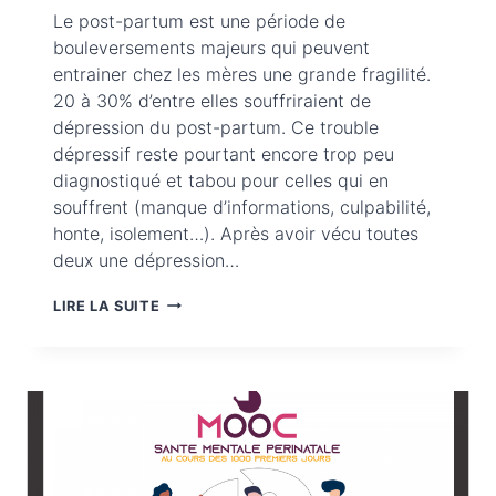
Le post-partum est une période de
bouleversements majeurs qui peuvent
entrainer chez les mères une grande fragilité.
20 à 30% d’entre elles souffriraient de
dépression du post-partum. Ce trouble
dépressif reste pourtant encore trop peu
diagnostiqué et tabou pour celles qui en
souffrent (manque d’informations, culpabilité,
honte, isolement…). Après avoir vécu toutes
deux une dépression…
DÉPRESSION
LIRE LA SUITE
POST-
PARTUM
:
LA
FACE
CACHÉE
DE