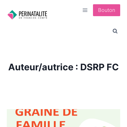
Aller
Bouton
au
contenu
Auteur/autrice : DSRP FC