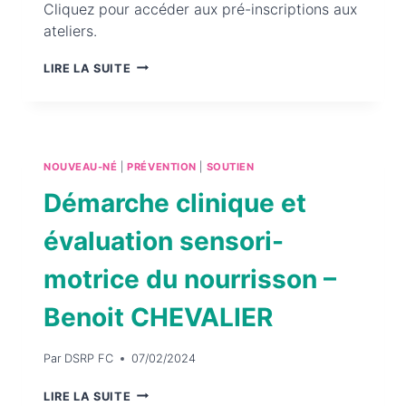
Cliquez pour accéder aux pré-inscriptions aux
ateliers.
FORUM
LIRE LA SUITE
GRAINE
DE
FAMILLE
NOUVEAU-NÉ
|
PRÉVENTION
|
SOUTIEN
Démarche clinique et
évaluation sensori-
motrice du nourrisson –
Benoit CHEVALIER
Par
DSRP FC
07/02/2024
DÉMARCHE
LIRE LA SUITE