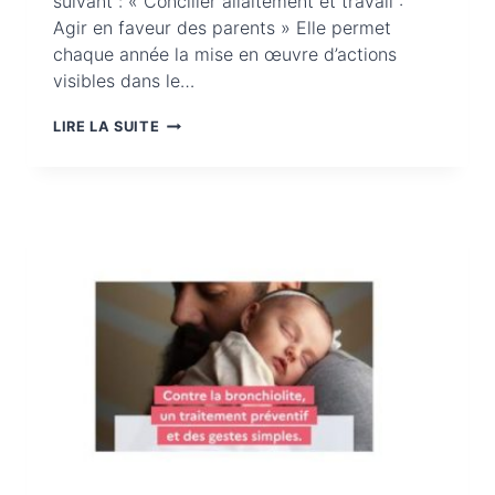
suivant : « Concilier allaitement et travail :
Agir en faveur des parents » Elle permet
chaque année la mise en œuvre d’actions
visibles dans le…
SMAM
LIRE LA SUITE
2023
CONCILIER
ALLAITEMENT
ET
TRAVAIL