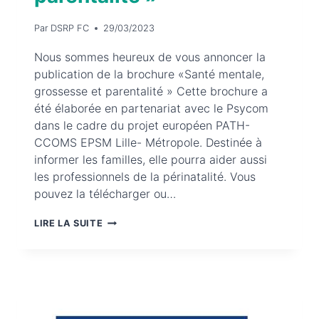
Par
DSRP FC
29/03/2023
Nous sommes heureux de vous annoncer la
publication de la brochure «Santé mentale,
grossesse et parentalité » Cette brochure a
été élaborée en partenariat avec le Psycom
dans le cadre du projet européen PATH-
CCOMS EPSM Lille- Métropole. Destinée à
informer les familles, elle pourra aider aussi
les professionnels de la périnatalité. Vous
pouvez la télécharger ou…
BROCHURE
LIRE LA SUITE
« SANTÉ
MENTALE,
GROSSESSE
ET
PARENTALITÉ »