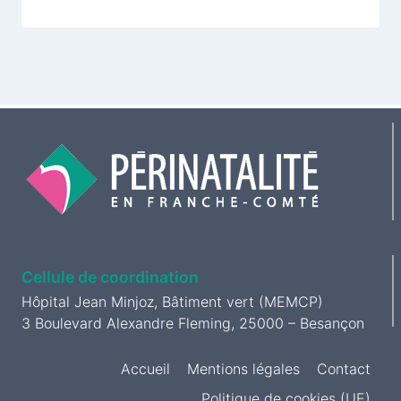
Cellule de coordination
Hôpital Jean Minjoz, Bâtiment vert (MEMCP)
3 Boulevard Alexandre Fleming, 25000 – Besançon
Accueil
Mentions légales
Contact
Politique de cookies (UE)