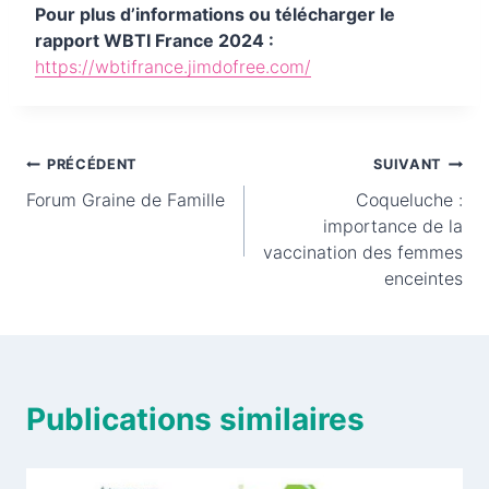
Pour plus d’informations ou télécharger le
rapport WBTI France 2024 :
https://wbtifrance.jimdofree.com/
Navigation
PRÉCÉDENT
SUIVANT
Forum Graine de Famille
Coqueluche :
de
importance de la
vaccination des femmes
l’article
enceintes
Publications similaires