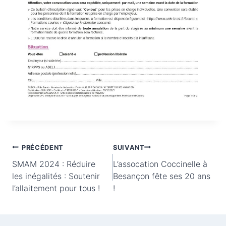
Navigation
PRÉCÉDENT
SUIVANT
SMAM 2024 : Réduire
L’assocation Coccinelle à
de
les inégalités : Soutenir
Besançon fête ses 20 ans
l’allaitement pour tous !
!
l’article