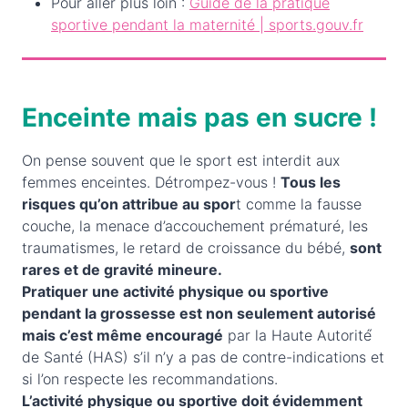
Pour aller plus loin :
Guide de la pratique
sportive pendant la maternité | sports.gouv.fr
Enceinte mais pas en sucre !
On pense souvent que le sport est interdit aux
femmes enceintes. Détrompez-vous !
Tous les
risques qu’on attribue au spor
t comme la fausse
couche, la menace d’accouchement prématuré, les
traumatismes, le retard de croissance du bébé,
sont
rares et de gravité mineure.
Pratiquer une activité physique ou sportive
pendant la grossesse est non seulement autorisé
mais c’est même encouragé
par la Haute Autorité́
de Santé (HAS) s’il n’y a pas de contre-indications et
si l’on respecte les recommandations.
L’activité physique ou sportive doit évidemment