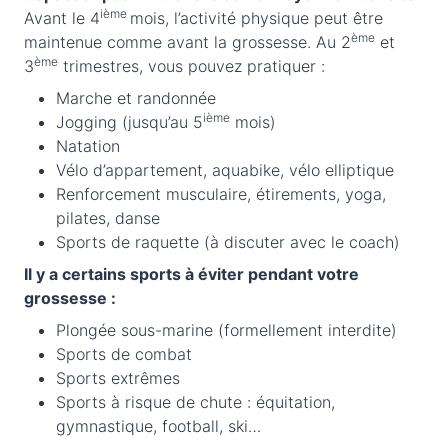
ième
Avant le 4
mois, l’activité physique peut être
ème
maintenue comme avant la grossesse. Au 2
et
ème
3
trimestres, vous pouvez pratiquer :
Marche et randonnée
ième
Jogging (jusqu’au 5
mois)
Natation
Vélo d’appartement, aquabike, vélo elliptique
Renforcement musculaire, étirements, yoga,
pilates, danse
Sports de raquette (à discuter avec le coach)
Il y a certains sports à éviter pendant votre
grossesse :
Plongée sous-marine (formellement interdite)
Sports de combat
Sports extrêmes
Sports à risque de chute : équitation,
gymnastique, football, ski…